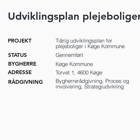
Udviklingsplan plejebolige
Tiårig udviklingsplan for
PROJEKT
plejeboliger i Køge Kommune
Gennemført
STATUS
BYGHERRE
Køge Kommune
ADRESSE
Torvet 1, 4600 Køge
Bygherrerådgivning, Proces og
RÅDGIVNING
involvering, Strategiudvikling