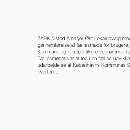
ZARK bistod Amager Øst Lokaludvalg me
gennemførelse af fællesmøde for brugere,
Kommune og lokalpolitikere vedrørende L
Fællesmødet var et led i en fælles udvikli
udarbejdelse af Københavns Kommunes St
kvarteret.