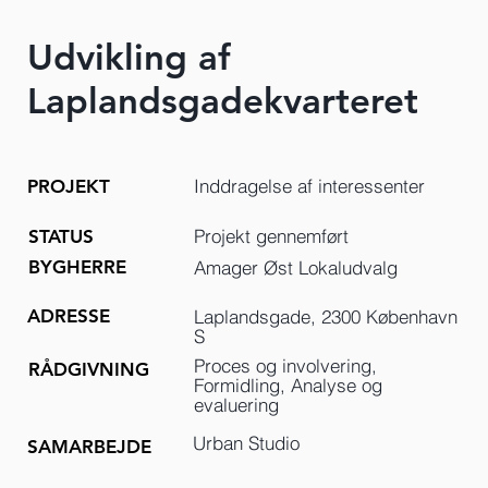
Udvikling af
Laplandsgadekvarteret
Inddragelse af interessenter
PROJEKT
Projekt gennemført
STATUS
BYGHERRE
Amager Øst Lokaludvalg
ADRESSE
Laplandsgade, 2300 København
S
Proces og involvering,
RÅDGIVNING
Formidling, Analyse og
evaluering
Urban Studio
SAMARBEJDE